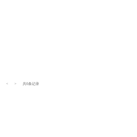
<
>
共0条记录