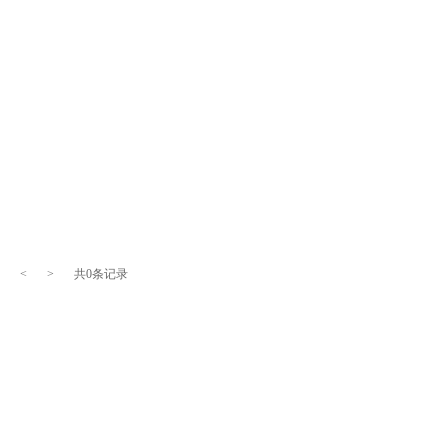
<
>
共0条记录