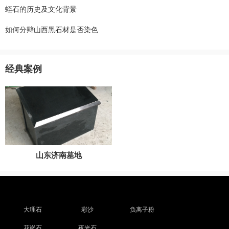
蛭石的历史及文化背景
如何分辩山西黑石材是否染色
经典案例
山东济南墓地
大理石
彩沙
负离子粉
花岗石
夜光石