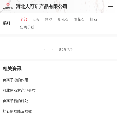
河北人可矿产品有限公司
全部
云母
彩沙
夜光石
雨花石
蛭石
系列
负离子粉
<
>
共0条记录
相关资讯
负离子液的作用
河北黑石材产地分布
负离子粉的好处
蛭石的功能及功效