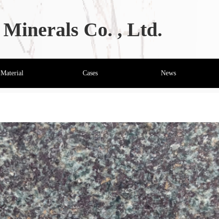
Minerals Co. , Ltd.
Material
Cases
News