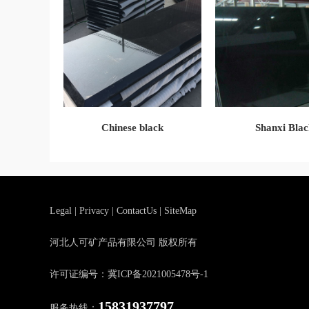
Chinese black
Shanxi Blac
Legal
|
Privacy
|
ContactUs
|
SiteMap
河北人可矿产品有限公司 版权所有
许可证编号：冀ICP备2021005478号-1
15831937797
服务热线：