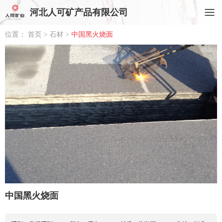
河北人可矿产品有限公司
位置：
首页
>
石材
>
中国黑火烧面
中国黑火烧面