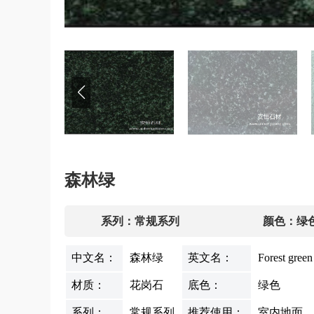
森林绿
系列：常规系列
颜色：绿
中文名：
森林绿
英文名：
Forest green
材质：
花岗石
底色：
绿色
系列：
常规系列
推荐使用：
室内地面