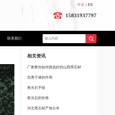
中文
|
EN
15831937797
搜索
联系我们
相关资讯
厂家教你如何挑选好的山西黑石材
负离子液的作用
夜光石手链
夜光石的价格
河北黑石材产地分布