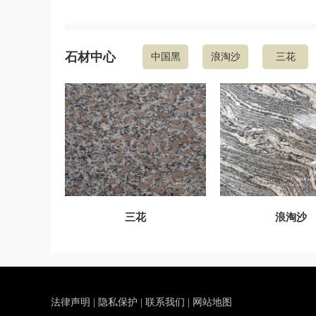
石材中心
中国黑
浪淘沙
三花
三花
浪淘沙
法律声明
|
隐私保护
|
联系我们
|
网站地图