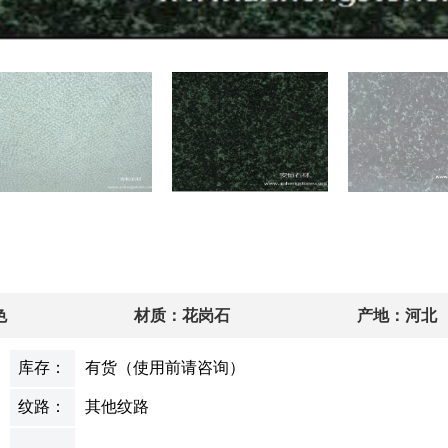
色
材质：花岗石
产地：河北
库存：
有货（使用前请咨询）
纹路：
其他纹路