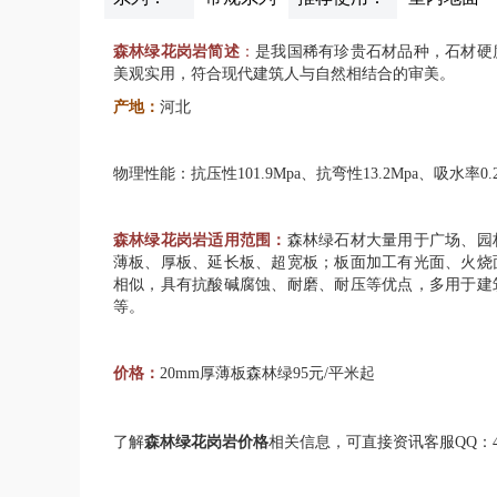
森林绿花岗岩
简述
：
是我国稀有珍贵石材品种，石材硬
美观实用，符合现代建筑人与自然相结合的审美。
产地：
河北
物理性能：抗压性101.9Mpa、抗弯性13.2Mpa、吸水率0.
森林绿花岗岩适用范围：
森林绿石材大量用于广场、园
薄板、厚板、延长板、超宽板；板面加工有光面、火烧
相似，具有抗酸碱腐蚀、耐磨、耐压等优点，多用于建
等。
价格：
20mm厚薄板森林绿95元/平米起
了解
森林绿花岗岩
价格
相关信息，可直接资讯客服QQ：41