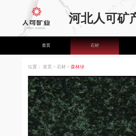
河北人可矿
首页
石材
位置：
首页
>
石材
>
森林绿